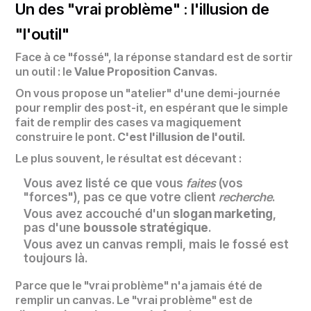
Un des "vrai problème" : l'illusion de
"l'outil"
Face à ce "fossé", la réponse standard est de sortir
un outil : le
Value Proposition Canvas
.
On vous propose un "atelier" d'une demi-journée
pour remplir des post-it, en espérant que le simple
fait de remplir des cases va magiquement
construire le pont.
C'est l'illusion de l'outil
.
Le plus souvent, le résultat est décevant :
Vous avez listé ce que vous
faites
(vos
"forces"), pas ce que votre client
recherche
.
Vous avez accouché d'un
slogan marketing
,
pas d'une
boussole stratégique
.
Vous avez un canvas rempli, mais le fossé est
toujours là.
Parce que le "vrai problème" n'a jamais été de
remplir un canvas. Le "vrai problème" est de