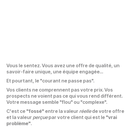
Vous le sentez. Vous avez une offre de qualité, un
savoir-faire unique, une équipe engagée...
Et pourtant, le "courant ne passe pas".
Vos clients ne comprennent pas votre prix. Vos
prospects ne voient pas ce qui vous rend différent.
Votre message semble "flou" ou "complexe".
C'est ce
"fossé"
entre la valeur
réelle
de votre offre
et la valeur
perçue
par votre client qui est le
"vrai
problème"
.