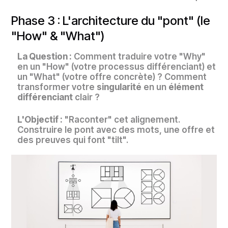
Phase 3 : L'architecture du "pont" (le
"How" & "What")
La Question :
Comment traduire votre "Why"
en un "How" (votre processus différenciant) et
un "What" (votre offre concrète) ? Comment
transformer votre
singularité
en un
élément
différenciant
clair ?
L'Objectif :
"Raconter" cet alignement.
Construire le pont avec des mots, une offre et
des preuves qui font "tilt".