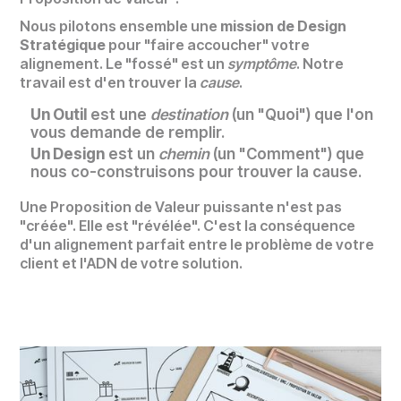
Nous pilotons ensemble une
mission de Design
Stratégique
pour "faire accoucher" votre
alignement. Le "fossé" est un
symptôme
. Notre
travail est d'en trouver la
cause
.
Un Outil
est une
destination
(un "Quoi") que l'on
vous demande de remplir.
Un Design
est un
chemin
(un "Comment") que
nous co-construisons pour trouver la cause.
Une Proposition de Valeur puissante n'est pas
"créée". Elle est "révélée". C'est la conséquence
d'un alignement parfait entre le problème de votre
client et l'ADN de votre solution.