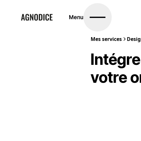
Menu
Mes services
Desig
Intégre
votre o