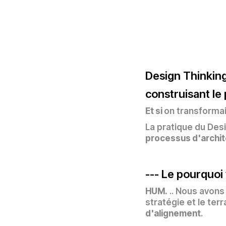
Design Thinking
construisant le 
Et si
on transforma
La pratique du Desi
processus d'archi
--- Le pourquoi 
HUM.
.. Nous avons 
stratégie et le terr
d'alignement
.