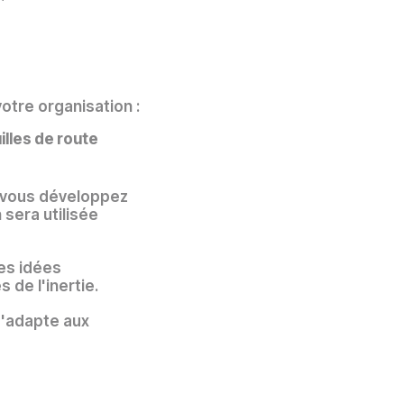
tre organisation :
illes de route
 vous développez
 sera utilisée
es idées
 de l'inertie.
s'adapte aux