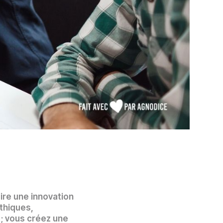
dire une innovation
éthiques,
; vous créez une