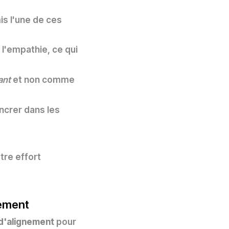
is l'une de ces
l'empathie, ce qui
ant
et non comme
ncrer dans les
tre effort
nement
d'alignement
pour