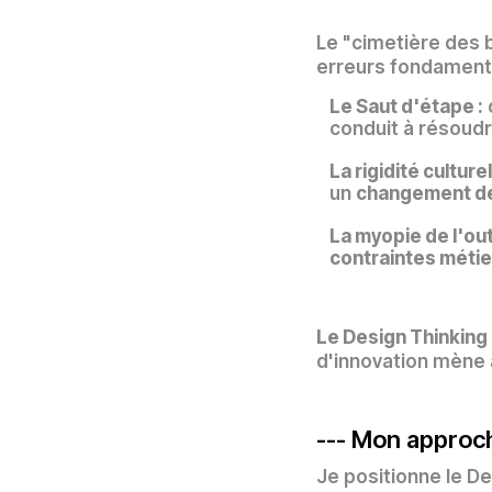
Le "cimetière des 
erreurs fondament
Le Saut d'étape :
conduit à résoudr
La rigidité culturel
un
changement de
La myopie de l'outi
contraintes métie
Le Design Thinking
d'innovation mène à
--- Mon approch
Je positionne le 