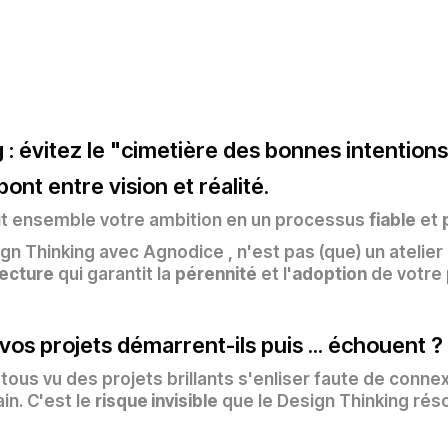
 : évitez le "cimetière des bonnes intention
pont entre vision et réalité.
it ensemble votre ambition en un processus
fiable
et
gn Thinking avec Agnodice , n'est pas (que) un atelier c
tecture
qui garantit la
pérennité
et l'
adoption
de votre 
vos projets démarrent-ils puis ... échouent ?
tous vu des projets brillants s'enliser faute de connex
ain. C'est le
risque invisible
que le Design Thinking réso