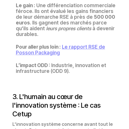
Le gain :
Une différenciation commerciale
féroce. Ils ont évalué les gains financiers
de leur démarche RSE à près de
500 000
euros
. Ils gagnent des marchés parce
qu'ils aident
leurs propres clients
à devenir
durables.
Pour aller plus loin :
Le rapport RSE de
Posson Packaging
L’impact ODD :
Industrie, innovation et
infrastructure (ODD 9).
3. L'humain au cœur de
l'innovation système : Le cas
Cetup
L'innovation système concerne avant tout le