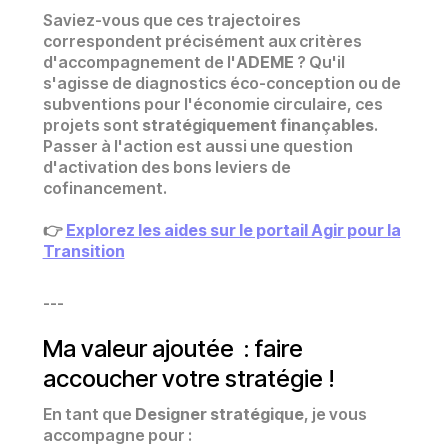
Saviez-vous que ces trajectoires
correspondent précisément aux critères
d'accompagnement de l'
ADEME
? Qu'il
s'agisse de diagnostics éco-conception ou de
subventions pour l'économie circulaire, ces
projets sont
stratégiquement finançables
.
Passer à l'action est aussi une question
d'activation des bons leviers de
cofinancement.
👉
Explorez les aides sur le portail Agir pour la
Transition
---
Ma valeur ajoutée : faire
accoucher votre stratégie !
En tant que
Designer stratégique
, je vous
accompagne pour :