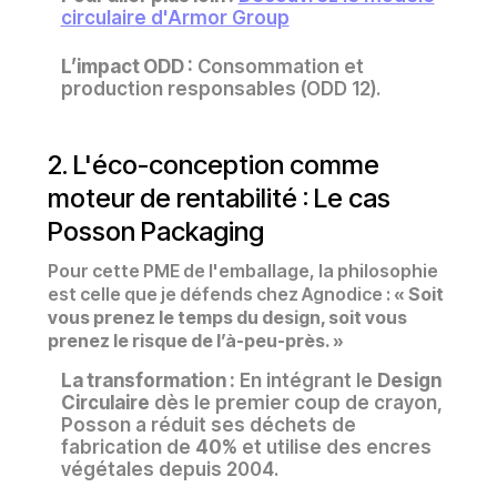
circulaire d'Armor Group
L’impact ODD :
Consommation et
production responsables (ODD 12).
2. L'éco-conception comme
moteur de rentabilité : Le cas
Posson Packaging
Pour cette PME de l'emballage, la philosophie
est celle que je défends chez Agnodice :
« Soit
vous prenez le temps du design, soit vous
prenez le risque de l’à-peu-près. »
La transformation :
En intégrant le
Design
Circulaire
dès le premier coup de crayon,
Posson a réduit ses déchets de
fabrication de
40%
et utilise des encres
végétales depuis 2004.