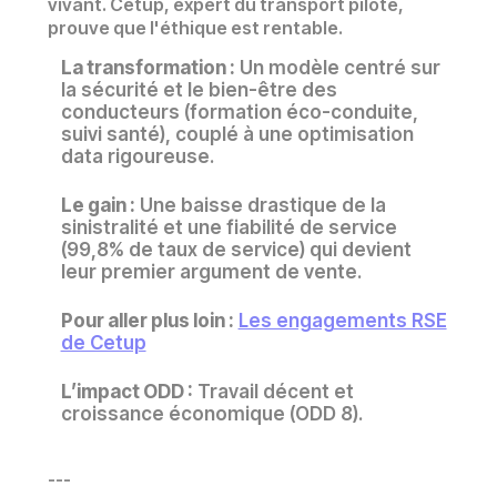
vivant. Cetup, expert du transport piloté,
prouve que l'éthique est rentable.
La transformation :
Un modèle centré sur
la sécurité et le bien-être des
conducteurs (formation éco-conduite,
suivi santé), couplé à une optimisation
data rigoureuse.
Le gain :
Une baisse drastique de la
sinistralité et une fiabilité de service
(99,8% de taux de service) qui devient
leur premier argument de vente.
Pour aller plus loin :
Les engagements RSE
de Cetup
L’impact ODD :
Travail décent et
croissance économique (ODD 8).
---