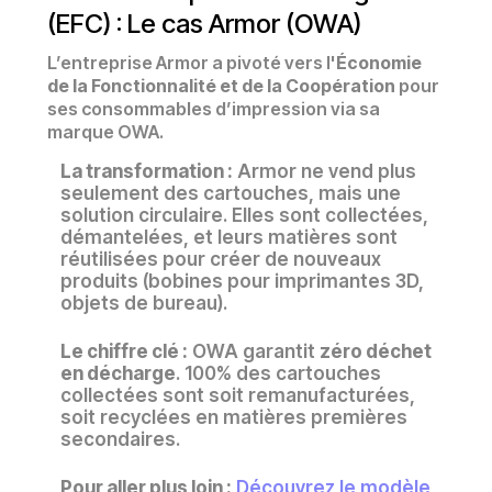
(EFC) : Le cas Armor (OWA)
L’entreprise Armor a pivoté vers l'
Économie
de la Fonctionnalité et de la Coopération
pour
ses consommables d’impression via sa
marque OWA.
La transformation :
Armor ne vend plus
seulement des cartouches, mais une
solution circulaire. Elles sont collectées,
démantelées, et leurs matières sont
réutilisées pour créer de nouveaux
produits (bobines pour imprimantes 3D,
objets de bureau).
Le chiffre clé :
OWA garantit
zéro déchet
en décharge
. 100% des cartouches
collectées sont soit remanufacturées,
soit recyclées en matières premières
secondaires.
Pour aller plus loin :
Découvrez le modèle