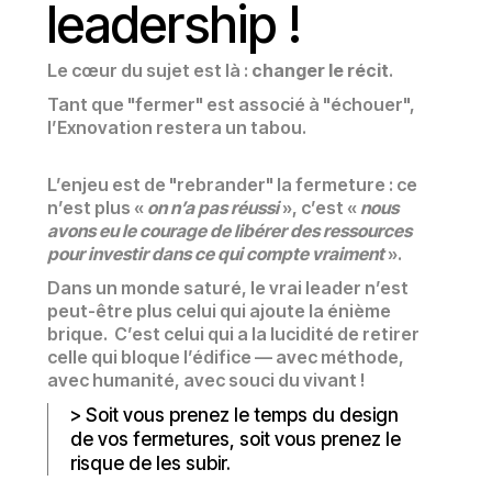
leadership !
Le cœur du sujet est là :
changer le récit
.
Tant que "fermer" est associé à "échouer",
l’Exnovation restera un tabou.
L’enjeu est de "rebrander" la fermeture : ce
n’est plus «
on n’a pas réussi
», c’est «
nous
avons eu le courage de libérer des ressources
pour investir dans ce qui compte vraiment
».
Dans un monde saturé, le vrai leader n’est
peut-être plus celui qui ajoute la énième
brique. C’est celui qui a la lucidité de retirer
celle qui bloque l’édifice — avec méthode,
avec humanité, avec souci du vivant !
> Soit vous prenez le temps du design
de vos fermetures, soit vous prenez le
risque de les subir.