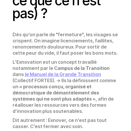
ce que ce n’est
pas) ?
Dès qu’on parle de "fermeture", les visages se
crispent. On imagine licenciements, faillites,
renoncements douloureux. Pour sortir de
cette peur du vide, il faut poser les bons mots.
L’Exnovation est un concept travaillé
notamment par le
Campus de la Transition
dans
le Manuel de la Grande Transition
(Collectif FORTES). -> Ils la définissent comme
un
« processus conçu, organisé et
démocratique de démantèlement des
systèmes qui ne sont plus adaptés »
, afin de
réallouer les ressources vers des formes
d’innovation plus soutenables.
Dit autrement : Exnover, ce n’est pas tout
casser. C’est fermer avec soin.