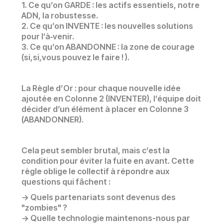
1. Ce qu’on GARDE : les actifs essentiels, notre
ADN, la robustesse.
2. Ce qu’on INVENTE : les nouvelles solutions
pour l’à‑venir.
3. Ce qu’on ABANDONNE : la zone de courage
(si,si,vous pouvez le faire ! ).
La Règle d’Or : pour chaque nouvelle idée
ajoutée en Colonne 2 (INVENTER), l’équipe doit
décider d’un élément à placer en Colonne 3
(ABANDONNER).
Cela peut sembler brutal, mais c’est la
condition pour éviter la fuite en avant. Cette
règle oblige le collectif à répondre aux
questions qui fâchent :
-> Quels partenariats sont devenus des
"zombies" ?
-> Quelle technologie maintenons-nous par