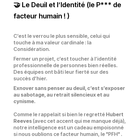
🤝 Le Deuil et l’Identité (le P*** de
facteur humain ! )
C’est le verrou le plus sensible, celui qui
touche à ma valeur cardinale : la
Considération.
Fermer un projet, c’est toucher à l’identité
professionnelle de personnes bien réelles.
Des équipes ont bâti leur fierté sur des
succès d’hier.
Exnover sans penser au deuil, c’est s’exposer
au sabotage, au retrait silencieux et au
cynisme.
Comme le rappelait si bien le regretté
Hubert
Reeves
(avec cet accent qui me manque déjà),
notre intelligence est un cadeau empoisonné
si nous oublions ce facteur humain, le "PFH" .