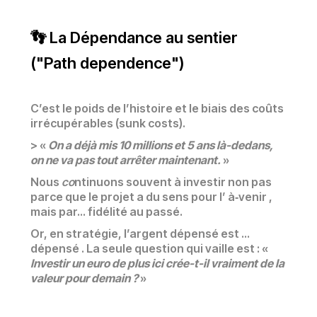
👣 La Dépendance au sentier
("Path dependence")
C’est le poids de l’histoire et le biais des coûts
irrécupérables (sunk costs).
> «
On a déjà mis 10 millions et 5 ans là-dedans,
on ne va pas tout arrêter maintenant.
»
Nous
co
ntinuons souvent à investir non pas
parce que le projet a du sens pour l’ à‑venir ,
mais par... fidélité au passé.
Or, en stratégie, l’argent dépensé est ...
dépensé . La seule question qui vaille est : «
Investir un euro de plus ici crée-t-il vraiment de la
valeur pour demain ?
»