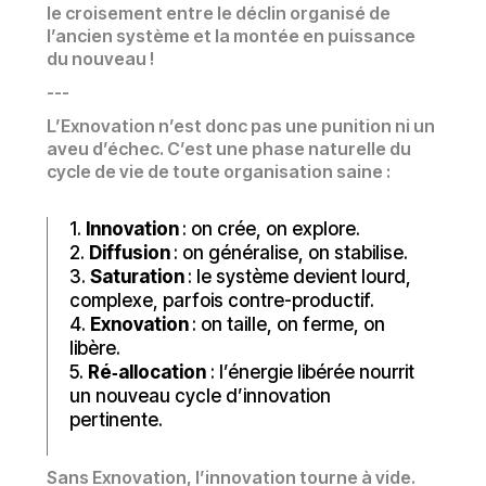
le croisement entre le déclin organisé de
l’ancien système et la montée en puissance
du nouveau !
---
L’Exnovation n’est donc pas une punition ni un
aveu d’échec. C’est une phase naturelle du
cycle de vie de toute organisation saine :
1.
Innovation
: on crée, on explore.
2.
Diffusion
: on généralise, on stabilise.
3.
Saturation
: le système devient lourd,
complexe, parfois contre-productif.
4.
Exnovation
: on taille, on ferme, on
libère.
5.
Ré‑allocation
: l’énergie libérée nourrit
un nouveau cycle d’innovation
pertinente.
Sans Exnovation, l’innovation tourne à vide.